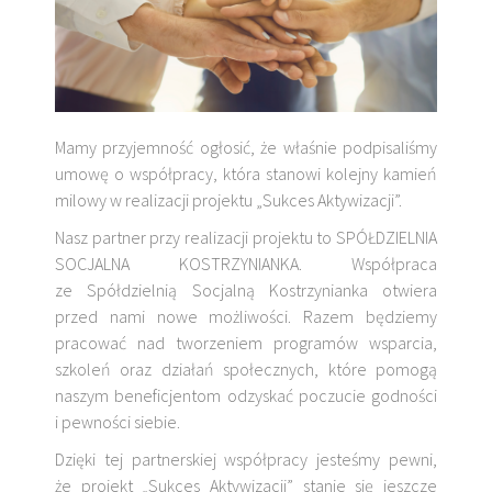
Mamy przyjemność ogłosić, że właśnie podpisaliśmy
umowę o współpracy, która stanowi kolejny kamień
milowy w realizacji projektu „Sukces Aktywizacji”.
Nasz partner przy realizacji projektu to SPÓŁDZIELNIA
SOCJALNA KOSTRZYNIANKA. Współpraca
ze Spółdzielnią Socjalną Kostrzynianka otwiera
przed nami nowe możliwości. Razem będziemy
pracować nad tworzeniem programów wsparcia,
szkoleń oraz działań społecznych, które pomogą
naszym beneficjentom odzyskać poczucie godności
i pewności siebie.
Dzięki tej partnerskiej współpracy jesteśmy pewni,
że projekt „Sukces Aktywizacji” stanie się jeszcze