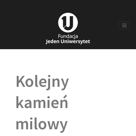
Kolejny
kamień
milowy