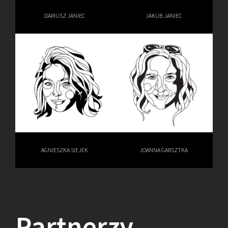
DARIUSZ JANIEC
JAKUB JANIEC
AGNIESZKA SIEJEK
JOANNA GARSZTKA
Partnerzy