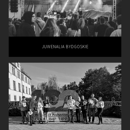
JUWENALIA BYDGOSKIE