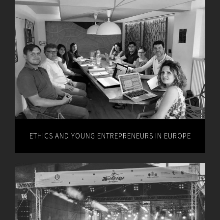
ETHICS AND YOUNG ENTREPRENEURS IN EUROPE