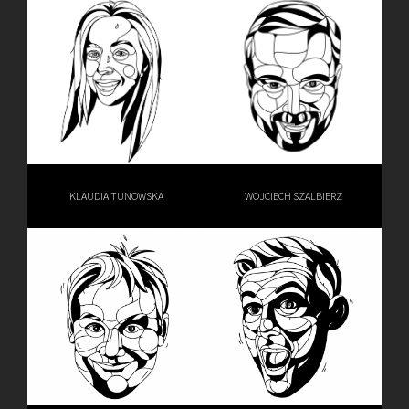
KLAUDIA TUNOWSKA
WOJCIECH SZALBIERZ