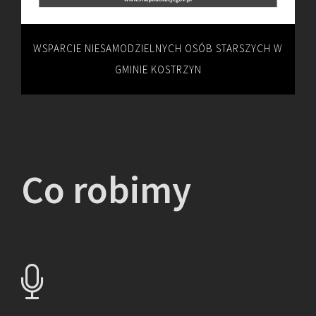
WSPARCIE NIESAMODZIELNYCH OSÓB STARSZYCH W
GMINIE KOSTRZYN
Co robimy