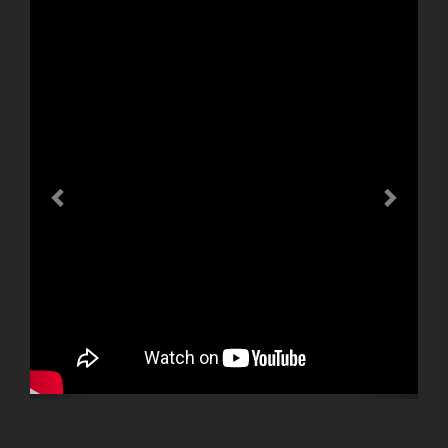
Previous
Next