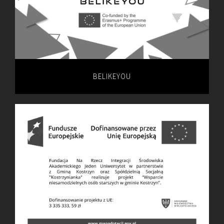
BELIKEYOU