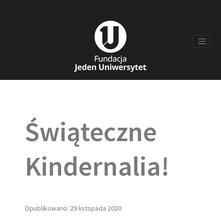
Świąteczne
Kindernalia!
Opublikowano: 29 listopada 2020