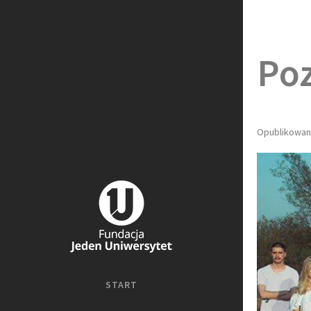
Po
Opublikowano
START