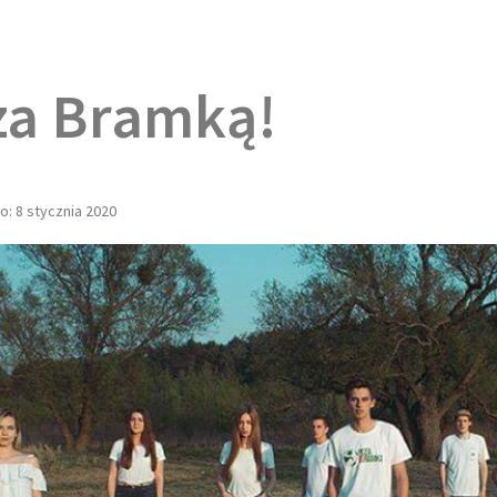
za Bramką!
: 8 stycznia 2020