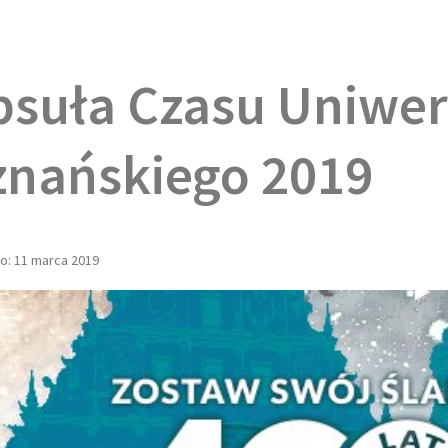
suła Czasu Uniwer
znańskiego 2019
o: 11 marca 2019