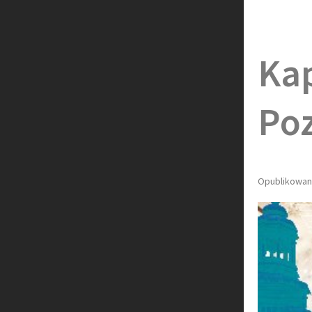
Kap
Po
Opublikowan